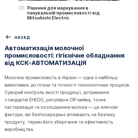
08
Рішення для маркування в
пакувальній промисловості від
Mitsubishi Electric
НАЗАД
Автоматизація молочної
промисловості: гігієнічне обладнання
від КСК-АВТОМАТИЗАЦІЯ
Молочна промисловість в Україні — одна з найбільш
вимогливих до гігієни та точності технологічних процесів.
Суворий контроль якості продукції, дотримання
стандартів EHEDG, регулярна CIP-мийка, точна
пастеризація та охолодження молока — це ключові
фактори, які безпосередньо впливають на безпеку
продукту, термін його зберігання та ефективність
виробництва.