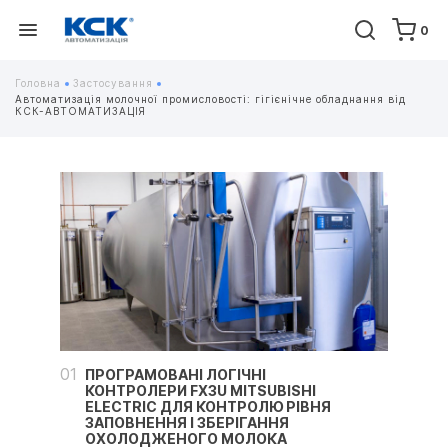
0
Головна
Застосування
Автоматизація молочної промисловості: гігієнічне обладнання від
КСК-АВТОМАТИЗАЦІЯ
01
ПРОГРАМОВАНІ ЛОГІЧНІ
КОНТРОЛЕРИ FX3U MITSUBISHI
ELECTRIC ДЛЯ КОНТРОЛЮ РІВНЯ
ЗАПОВНЕННЯ І ЗБЕРІГАННЯ
ОХОЛОДЖЕНОГО МОЛОКА