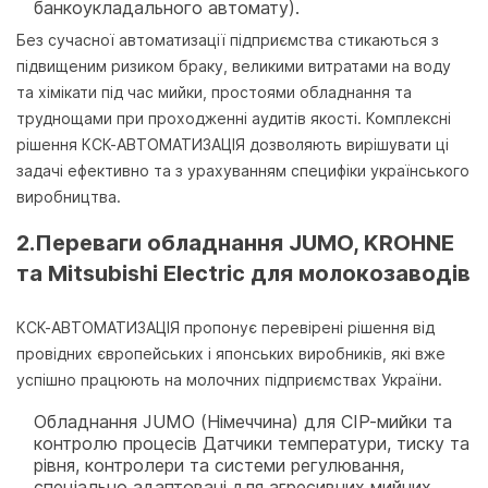
банкоукладального автомату).
Без сучасної автоматизації підприємства стикаються з
підвищеним ризиком браку, великими витратами на воду
та хімікати під час мийки, простоями обладнання та
труднощами при проходженні аудитів якості. Комплексні
рішення КСК-АВТОМАТИЗАЦІЯ дозволяють вирішувати ці
задачі ефективно та з урахуванням специфіки українського
виробництва.
2.Переваги обладнання JUMO, KROHNE
та Mitsubishi Electric для молокозаводів
КСК-АВТОМАТИЗАЦІЯ пропонує перевірені рішення від
провідних європейських і японських виробників, які вже
успішно працюють на молочних підприємствах України.
Обладнання JUMO (Німеччина) для CIP-мийки та
контролю процесів
Датчики температури, тиску та
рівня, контролери та системи регулювання,
спеціально адаптовані для агресивних мийних