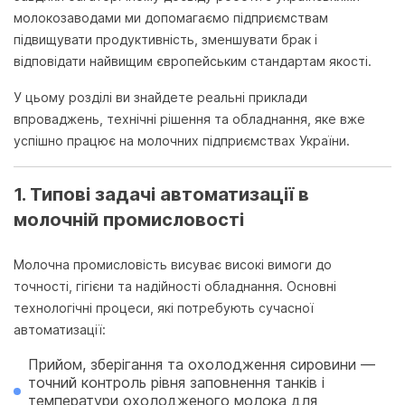
молокозаводами ми допомагаємо підприємствам
підвищувати продуктивність, зменшувати брак і
відповідати найвищим європейським стандартам якості.
У цьому розділі ви знайдете реальні приклади
впроваджень, технічні рішення та обладнання, яке вже
успішно працює на молочних підприємствах України.
1. Типові задачі автоматизації в
молочній промисловості
Молочна промисловість висуває високі вимоги до
точності, гігієни та надійності обладнання. Основні
технологічні процеси, які потребують сучасної
автоматизації:
Прийом, зберігання та охолодження сировини
—
точний контроль рівня заповнення танків і
температури охолодженого молока для