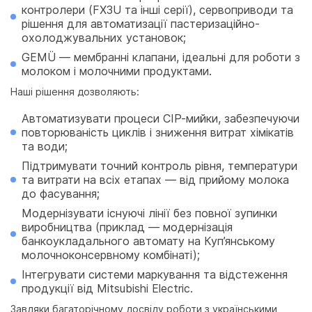
контролери (FX3U та інші серії), сервоприводи та
рішення для автоматизації пастеризаційно-
охолоджувальних установок;
GEMÜ
— мембранні клапани, ідеальні для роботи з
молоком і молочними продуктами.
Наші рішення дозволяють:
Автоматизувати процеси CIP-мийки, забезпечуючи
повторюваність циклів і зниження витрат хімікатів
та води;
Підтримувати точний контроль рівня, температури
та витрати на всіх етапах — від прийому молока
до фасування;
Модернізувати існуючі лінії без повної зупинки
виробництва (приклад — модернізація
банкоукладального автомату на Куп’янському
молочноконсервному комбінаті);
Інтегрувати системи маркування та відстеження
продукції від Mitsubishi Electric.
Завдяки багаторічному досвіду роботи з українськими