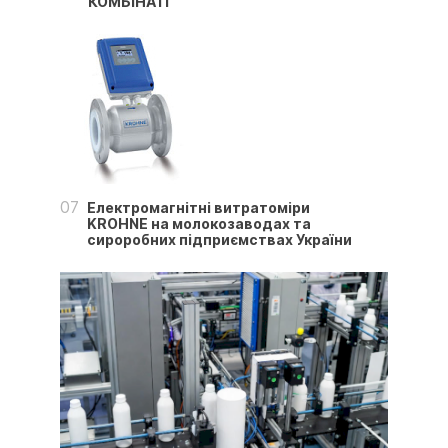
КОМБІНАТІ
07
Електромагнітні витратоміри
KROHNE на молокозаводах та
сироробних підприємствах України