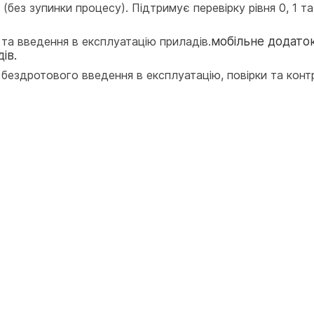
ез зупинки процесу). Підтримує перевірку рівня 0, 1 та 2,
мобільне додаток
та введення в експлуатацію приладів.
ів.
бездротового введення в експлуатацію, повірки та конт