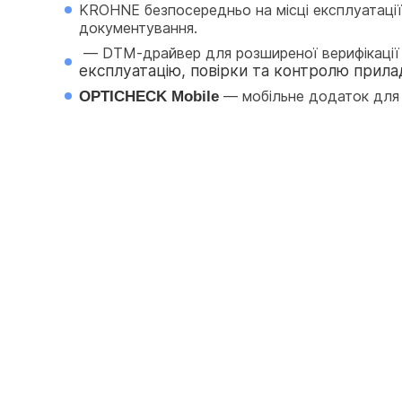
KROHNE безпосередньо на місці експлуатації (б
документування.
 — DTM-драйвер для розширеної верифікації 
експлуатацію, повірки та контролю прилад
OPTICHECK Mobile
 — мобільне додаток для 