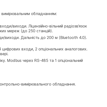
ня вимірювальним обладнанням:
оди/виходи. Ліцензійно-вільний радіозв’язок 
иких мереж (до 250 станцій).
/виходи. Дальність до 200 м (Bluetooth 4.0). 
 4 цифрових входи, 2 опціональних аналогових. 
вері.
ку. Modbus через RS-485 та 1 опціональний 
 контрольно-вимірювального обладнання.