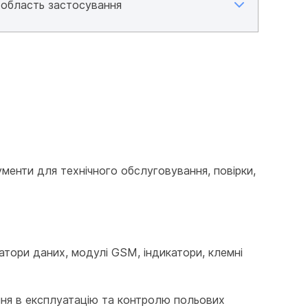
енти для технічного обслуговування, повірки, 
атори даних, модулі GSM, індикатори, клемні 
ення в експлуатацію та контролю польових 