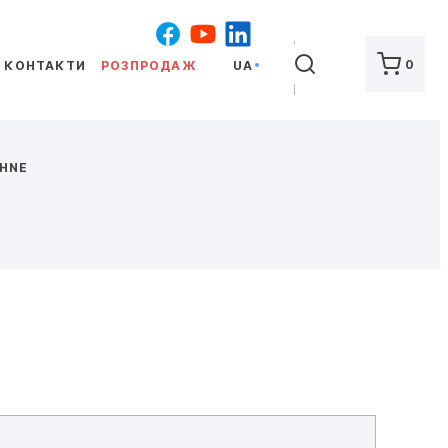
ШУКАТИ
0
КОНТАКТИ
РОЗПРОДАЖ
UA
HNE