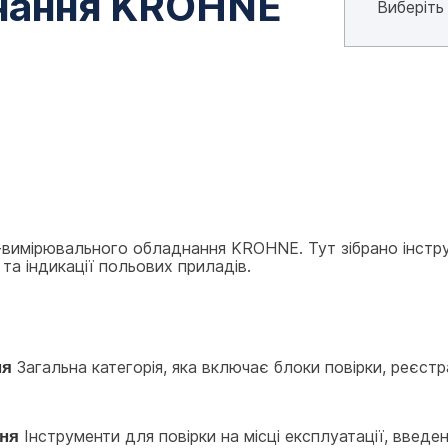
нання KROHNE
-вимірювального обладнання KROHNE. Тут зібрано інструм
та індикації польових приладів.
ня
 Загальна категорія, яка включає блоки повірки, реєстр
ння
 Інструменти для повірки на місці експлуатації, введ