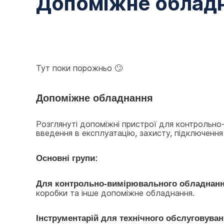
Допоміжне облад
Тут поки порожньо 🙄
Допоміжне обладнання
Розглянуті допоміжні пристрої для контрольно
введення в експлуатацію, захисту, підключення 
Основні групи:
Для контрольно-вимірювального обладнан
коробки та інше допоміжне обладнання.
Інструментарій для технічного обслуговува