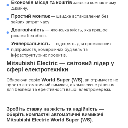
Економія місця та коштів
 завдяки компактному 
дизайну.
Простий монтаж
 — швидке встановлення без 
зайвих витрат часу.
Довговічність
 — японська якість, яка працює 
роками без збоїв.
Універсальність
 — підходять для промислових 
підприємств, комерційних будівель та 
інфраструктурних проектів.
Mitsubishi Electric — світовий лідер у 
сфері електротехніки
World Super (WS)
Обираючи серію 
, ви отримуєте не 
просто автоматичний вимикач, а комплексне рішення 
для безпеки та ефективності вашої електромережі.
Зробіть ставку на якість та надійність — 
оберіть компактні автоматичні вимикачі 
Mitsubishi Electric World Super (WS).