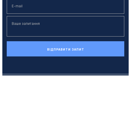
ВІДПРАВИТИ ЗАПИТ
Телефон
+38 (044) 494 33 55
E-mail