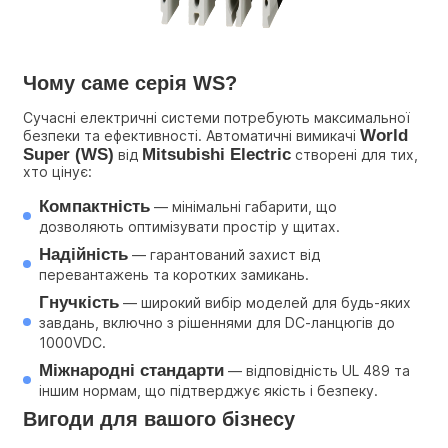
Чому саме серія WS?
Сучасні електричні системи потребують максимальної 
World 
безпеки та ефективності. Автоматичні вимикачі 
Super (WS)
Mitsubishi Electric
 від 
 створені для тих, 
хто цінує:
Компактність
 — мінімальні габарити, що 
дозволяють оптимізувати простір у щитах.
Надійність
 — гарантований захист від 
перевантажень та коротких замикань.
Гнучкість
 — широкий вибір моделей для будь-яких 
завдань, включно з рішеннями для DC-ланцюгів до 
1000VDC.
Міжнародні стандарти
 — відповідність UL 489 та 
іншим нормам, що підтверджує якість і безпеку.
Вигоди для вашого бізнесу