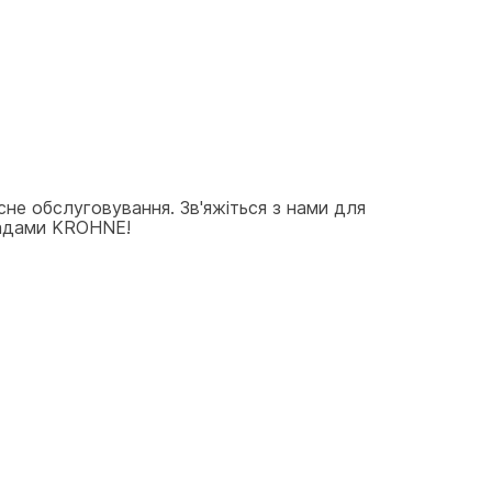
не обслуговування. Зв'яжіться з нами для 
иладами KROHNE!