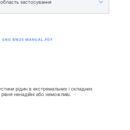
ENG BW25 MANUAL.PDF
густини рідин в екстремальних і складних 
рівня ненадійні або неможливі.