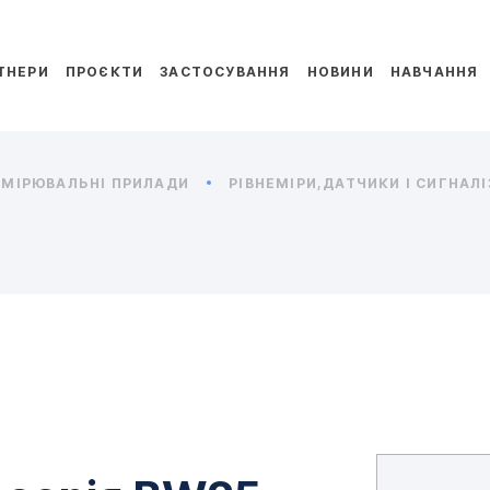
ТНЕРИ
ПРОЄКТИ
ЗАСТОСУВАННЯ
НОВИНИ
НАВЧАННЯ
МІРЮВАЛЬНІ ПРИЛАДИ
РІВНЕМІРИ,ДАТЧИКИ І СИГНАЛ