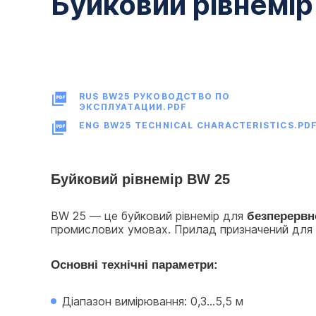
Буйковий рівнемір
RUS BW25 РУКОВОДСТВО ПО
ЭКСПЛУАТАЦИИ.PDF
ENG BW25 TECHNICAL CHARACTERISTICS.PD
Буйковий рівнемір BW 25
BW 25 — це буйковий рівнемір для 
безперервн
промислових умовах. Прилад призначений для ви
Основні технічні параметри:
Діапазон вимірювання: 0,3…5,5 м