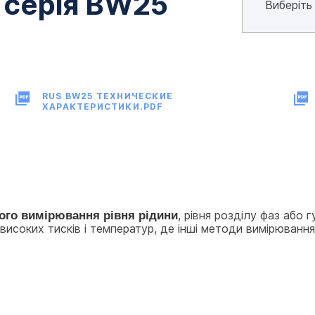
 серія BW25
RUS BW25 ТЕХНИЧЕСКИЕ
ХАРАКТЕРИСТИКИ.PDF
F
ого вимірювання рівня рідини
, рівня розділу фаз або 
соких тисків і температур, де інші методи вимірювання 