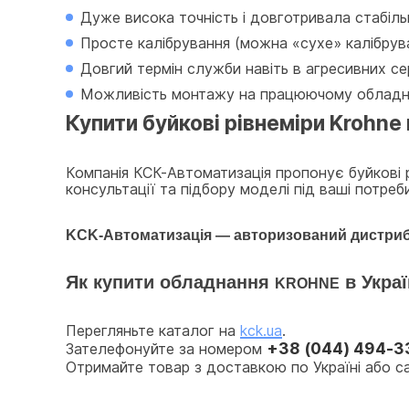
Дуже висока точність і довготривала стабіль
Просте калібрування (можна «сухе» калібрув
Довгий термін служби навіть в агресивних с
Можливість монтажу на працюючому обладна
Купити буйкові рівнеміри Krohne 
Компанія КСК-Автоматизація пропонує буйкові р
консультації та підбору моделі під ваші потре
KCK-Автоматизація — авторизований дистри
Як купити обладнання 
в Украї
KROHNE
Перегляньте каталог на 
kck.ua
.
+38 (044) 494-3
Зателефонуйте за номером 
Отримайте товар з доставкою по Україні або с