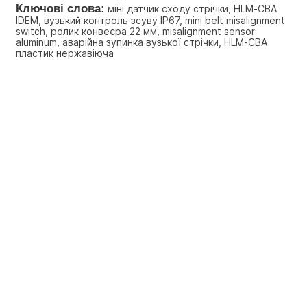
Ключові слова:
 міні датчик сходу стрічки, HLM-CBA 
IDEM, вузький контроль зсуву IP67, mini belt misalignment 
switch, ролик конвеєра 22 мм, misalignment sensor 
aluminum, аварійна зупинка вузької стрічки, HLM-CBA 
пластик нержавіюча