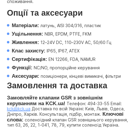
споживання.
Опції та аксесуари
Матеріали:
 латунь, AISI 304/316, пластик
Ущільнення:
 NBR, EPDM, PTFE, FKM
Живлення:
 12–24V DC, 110–230V AC, 50/60 Гц
Клас захисту:
 IP65, IP67, ATEX
Сертифікація:
 EN 12266, FDA, NAMUR
Функції:
 NC/NO, пропорційне керування
Аксесуари:
 позиціонери, кінцеві вимикачі, фільтри
Замовлення та доставка
Замовляйте клапани GSR з зовнішнім 
керуванням на KCK.ua!
 Телефон: 494-33-55 Email: 
kck@kck.ua
 Доставка по всій Україні: Київ, Львів, Одеса, 
Ключові 
Дніпро, Харків. Консультація, підбір, монтаж. 
слова:
 соленоїдний клапан GSR зовнішнього керування, 
тип 63, 26, 22, 1-041, 78, 79, купити соленоїд Україна.