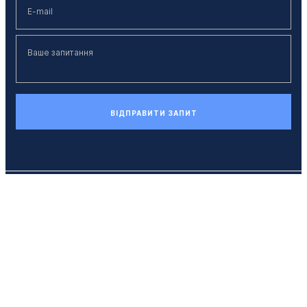
ВІДПРАВИТИ ЗАПИТ
Телефон
+38 (044) 494 33 55
E-mail