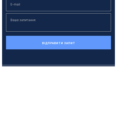
ВІДПРАВИТИ ЗАПИТ
Телефон
+38 (044) 494 33 55
E-mail