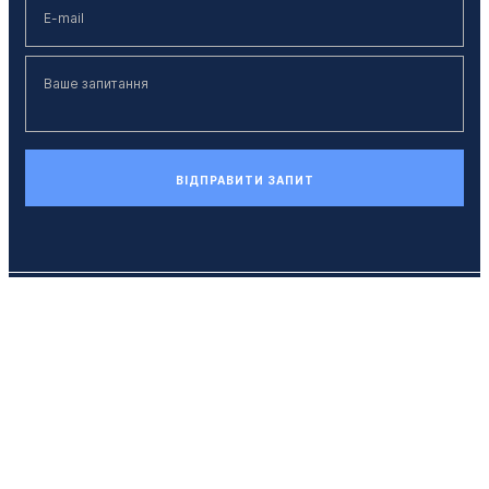
ВІДПРАВИТИ ЗАПИТ
Телефон
+38 (044) 494 33 55
E-mail