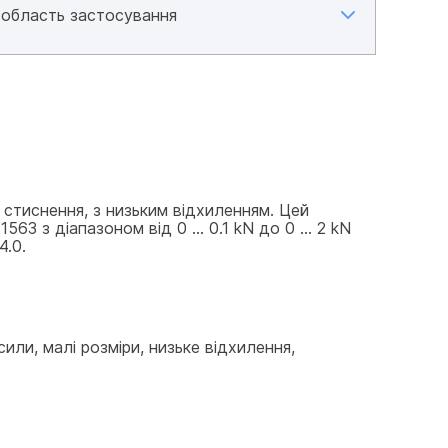
стиснення, з низьким відхиленням. Цей 
3 з діапазоном від 0 ... 0.1 kN до 0 ... 2 kN 
4.0.
сили, малі розміри, низьке відхилення, 