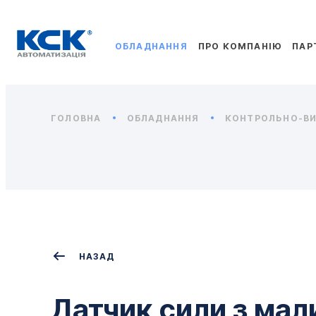
ОБЛАДНАННЯ
ПРО КОМПАНІЮ
ПАР
ГОЛОВНА
ОБЛАДНАННЯ
КОНТРОЛЬНО-ВИ
НАЗАД
Датчик сили з ма