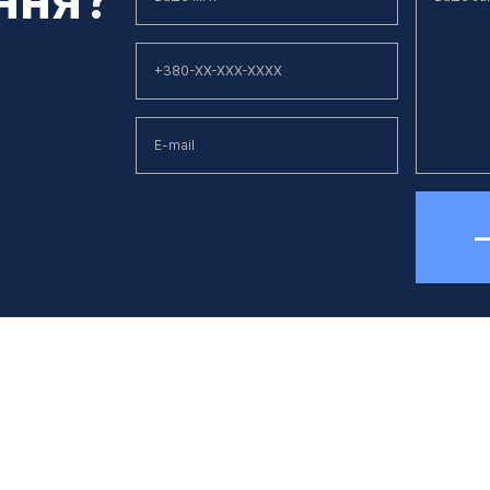
елефон
E-mail