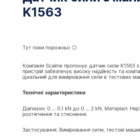
K1563
Тут поки порожньо 🙄
Компанія Scaime пропонує датчик сили K1563 з 
пристрій забезпечує високу надійність та компакт
ідеальний для вимірювання сили в тестових маш
Технічні характеристики
Діапазон: 0 ... 0.1 kN до 0 ... 2 kN. Матеріал: 
розтягнення та стиснення.
Застосування: Вимірювання сили, тестові маши