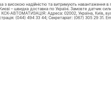
ва з високою надійністю та витримують навантаження в 
иєві – швидка доставка по Україні. Замовте датчик сили 
ти КСК-АВТОМАТИЗАЦІЯ: Адреса: 02002, Україна, Київ, ву
рація: (044) 494 33 44; Секретаріат: (067) 305 29 31. Ema