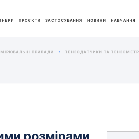
ТНЕРИ
ПРОЄКТИ
ЗАСТОСУВАННЯ
НОВИНИ
НАВЧАННЯ
МІРЮВАЛЬНІ ПРИЛАДИ
ТЕНЗОДАТЧИКИ ТА ТЕНЗОМЕТРИ
лими розмірами