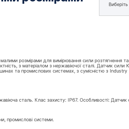
малими розмірами для вимірювання сили розтягнення та 
ність, з матеріалом з нержавіючої сталі. Датчик сили K156
инах та промислових системах, з сумісністю з Industry 
Нержавіюча сталь. Клас захисту: IP67. Особливості: Датчик 
ни, промислові системи.