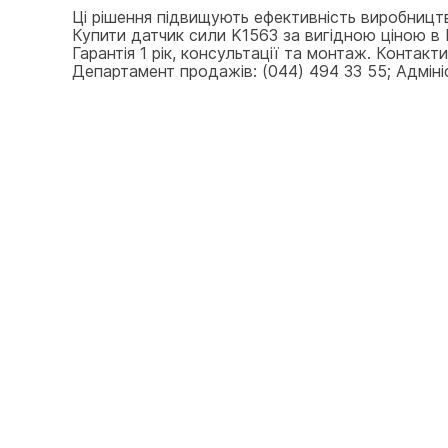
Ці рішення підвищують ефективність виробницт
Купити датчик сили K1563 за вигідною ціною в К
Гарантія 1 рік, консультації та монтаж. Контак
Департамент продажів: (044) 494 33 55; Адмініст