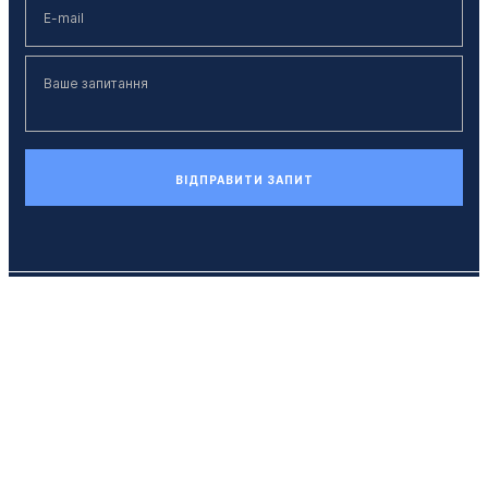
ВІДПРАВИТИ ЗАПИТ
Телефон
+38 (044) 494 33 55
E-mail