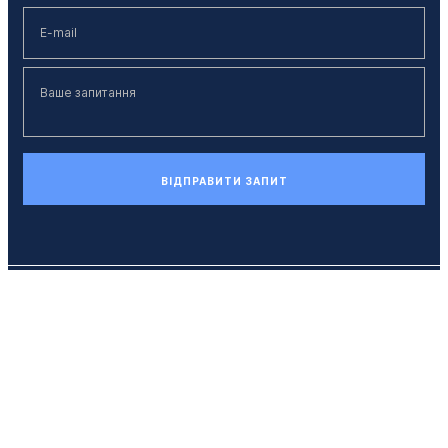
ВІДПРАВИТИ ЗАПИТ
Телефон
+38 (044) 494 33 55