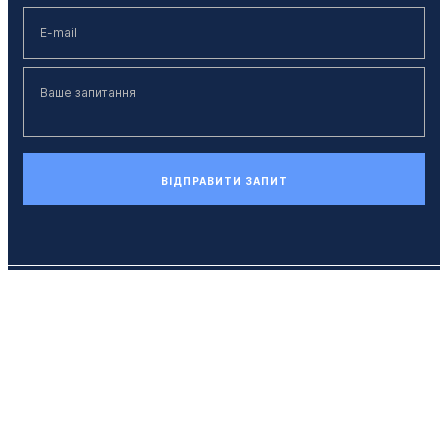
ВІДПРАВИТИ ЗАПИТ
Телефон
+38 (044) 494 33 55