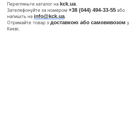
kck.ua
Перегляньте каталог на 
.
+38 (044) 494-33-55
Зателефонуйте за номером 
 або 
info@kck.ua
напишіть на 
.
доставкою або самовивозом
Отримайте товар з 
 у 
Києві.