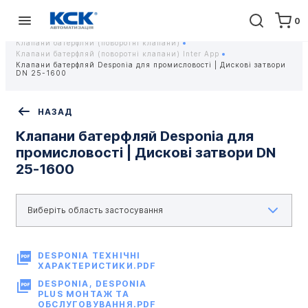
0
Головна
Обладнання
ПРОМИСЛОВА ТРУБОПРОВІДНА АРМАТУРА
Клапани батерфляй (поворотні клапани)
Клапани батерфляй (поворотні клапани) Inter App
Клапани батерфляй Desponia для промисловості | Дискові затвори
DN 25-1600
НАЗАД
Клапани батерфляй Desponia для
промисловості | Дискові затвори DN
25-1600
DESPONIA ТЕХНІЧНІ
ХАРАКТЕРИСТИКИ.PDF
DESPONIA, DESPONIA
PLUS МОНТАЖ ТА
ОБСЛУГОВУВАННЯ.PDF