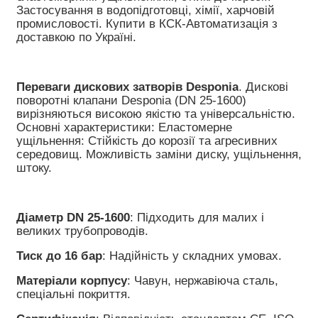
Застосування в водопідготовці, хімії, харчовій 
промисловості. Купити в КСК-Автоматизація з 
доставкою по Україні.
Переваги дискових затворів Desponia
. Дискові 
поворотні клапани Desponia (DN 25-1600) 
вирізняються високою якістю та універсальністю. 
Основні характеристики: Еластомерне 
ущільнення: Стійкість до корозії та агресивних 
середовищ. Можливість заміни диску, ущільнення, 
штоку.
Діаметр DN 25-1600
: Підходить для малих і 
великих трубопроводів.
Тиск до 16 бар
: Надійність у складних умовах.
Матеріали корпусу
: Чавун, нержавіюча сталь, 
спеціальні покриття.