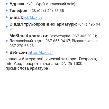
Адреса:
 Київ, Україна (головний офіс)
Телефон:
 +38 (044) 494 33 55
E-mail:
kck@kck.ua
Відділ трубопровідної арматури:
 (044) 495 64 
94
Мобільні контакти:
 Секретаріат: 067 305 29 31; 
Догововірний відділ: 067 656 04 97; Відвантаження: 
067 279 65 26
Веб-сайт:
https://kck.ua/
клапани батерфляй, дискові затвори, Desponia, 
InterApp, поворотні клапани, DN 25-1600, 
промислова арматура