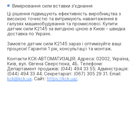
Вимірювання сили вставки з'єднання
Ці рішення підвищують ефективність виробництва з 
високою точністю та витримують навантаження в 
галузях машинобудування та промислової. Купити 
датчик сили K2145 за вигідною ціною в Києві – швидка 
доставка по Україні.
Замовте датчик сили K2145 зараз і оптимізуйте ваші 
процеси! Гарантія 1 рік, консультації та монтаж.
Контакти КСК-АВТОМАТИЗАЦІЯ: Адреса: 02002, Україна, 
Київ, вул. Євгена Сверстюка, 4Б. Телефони: 
Департамент продажів: (044) 494 33 55; Адміністрація: 
(044) 494 33 44; Секретаріат: (067) 305 29 31. Email: 
kck@kck.ua
. Сайт: 
https://kck.ua/
.