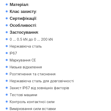
Матеріал
:
Клас захисту
:
Сертифікації
:
Особливості
:
Застосування
:
0 ... 0.5 kN до 0 ... 200 kN
Нержавіюча сталь
IP67
Маркування CE
Низьке відхилення
Розтягнення та стиснення
Нержавіюча сталь для довговічності
Захист IP67 від зовнішніх факторів
Тестові машини
Контроль контактної сили
Вимірювання сили вставки