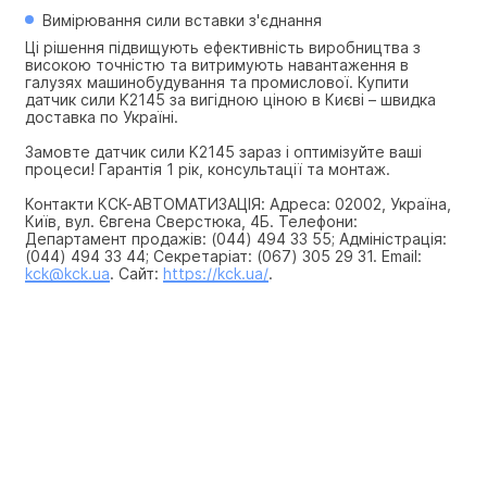
Вимірювання сили вставки з'єднання
Ці рішення підвищують ефективність виробництва з 
високою точністю та витримують навантаження в 
галузях машинобудування та промислової. Купити 
датчик сили K2145 за вигідною ціною в Києві – швидка 
доставка по Україні.
Замовте датчик сили K2145 зараз і оптимізуйте ваші 
процеси! Гарантія 1 рік, консультації та монтаж.
Контакти КСК-АВТОМАТИЗАЦІЯ: Адреса: 02002, Україна, 
Київ, вул. Євгена Сверстюка, 4Б. Телефони: 
Департамент продажів: (044) 494 33 55; Адміністрація: 
(044) 494 33 44; Секретаріат: (067) 305 29 31. Email: 
kck@kck.ua
. Сайт: 
https://kck.ua/
.