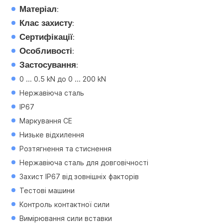
Матеріал
:
Клас захисту
:
Сертифікації
:
Особливості
:
Застосування
:
0 ... 0.5 kN до 0 ... 200 kN
Нержавіюча сталь
IP67
Маркування CE
Низьке відхилення
Розтягнення та стиснення
Нержавіюча сталь для довговічності
Захист IP67 від зовнішніх факторів
Тестові машини
Контроль контактної сили
Вимірювання сили вставки