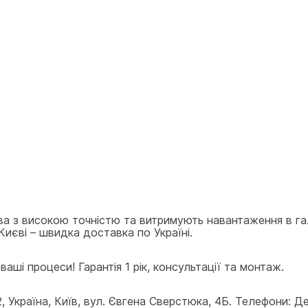
ва з високою точністю та витримують навантаження в га
Києві – швидка доставка по Україні.
аші процеси! Гарантія 1 рік, консультації та монтаж.
країна, Київ, вул. Євгена Сверстюка, 4Б. Телефони: Деп