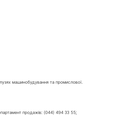
лузях машинобудування та промислової. 
артамент продажів: (044) 494 33 55; 