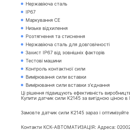
Нержавіюча сталь
IP67
Маркування CE
Низьке відхилення
Розтягнення та стиснення
Нержавіюча сталь для довговічності
Захист IP67 від зовнішніх факторів
Тестові машини
Контроль контактної сили
Вимірювання сили вставки
Вимірювання сили вставки з'єднання
Ці рішення підвищують ефективність виробницт
Купити датчик сили K2145 за вигідною ціною в 
Замовте датчик сили K2145 зараз і оптимізуйте в
Контакти КСК-АВТОМАТИЗАЦІЯ: Адреса: 02002, У