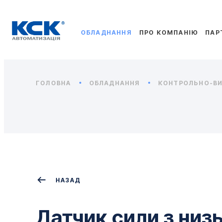
ОБЛАДНАННЯ
ПРО КОМПАНІЮ
ПАР
ГОЛОВНА
ОБЛАДНАННЯ
КОНТРОЛЬНО-ВИ
НАЗАД
Датчик сили з низ