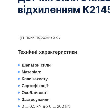
відхиленням K214
Тут поки порожньо 🙄
Технічні характеристики
Діапазон сили
:
Матеріал
:
Клас захисту
:
Сертифікації
:
Особливості
:
Застосування
:
0 ... 0.5 kN до 0 ... 200 kN