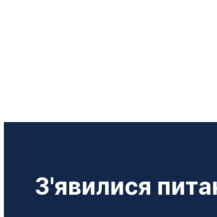
З'явилися пита