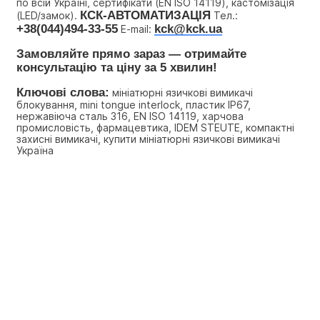
по всій Україні, сертифікати (EN ISO 14119), кастомізація 
КСК-АВТОМАТИЗАЦІЯ
(LED/замок). 
 Тел.: 
+38(044)494-33-55
kck@kck.ua
 E-mail: 
Замовляйте прямо зараз — отримайте 
консультацію та ціну за 5 хвилин!
Ключові слова:
 мініатюрні язичкові вимикачі 
блокування, mini tongue interlock, пластик IP67, 
нержавіюча сталь 316, EN ISO 14119, харчова 
промисловість, фармацевтика, IDEM STEUTE, компактні 
захисні вимикачі, купити мініатюрні язичкові вимикачі 
Україна