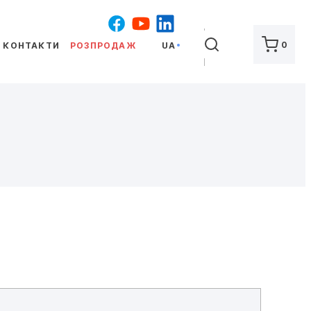
ШУКАТИ
0
КОНТАКТИ
РОЗПРОДАЖ
UA