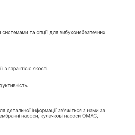
 системами та опції для вибухонебезпечних 
ії з гарантією якості.
дуктивність.
 детальної інформації зв'яжіться з нами за 
ембранні насоси, кулачкові насоси OMAC, 