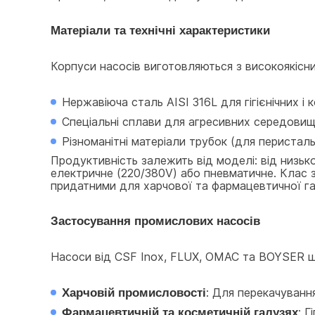
Матеріали та технічні характеристики
Корпуси насосів виготовляються з високоякісни
Нержавіюча сталь AISI 316L для гігієнічних і 
Спеціальні сплави для агресивних середовищ
Різноманітні матеріали трубок (для перисталь
Продуктивність залежить від моделі: від низько
електричне (220/380V) або пневматичне. Клас з
придатними для харчової та фармацевтичної га
Застосування промислових насосів
Насоси від CSF Inox, FLUX, OMAC та BOYSER ш
Харчовій промисловості
: Для перекачування
Фармацевтичній та косметичній галузях
: Г