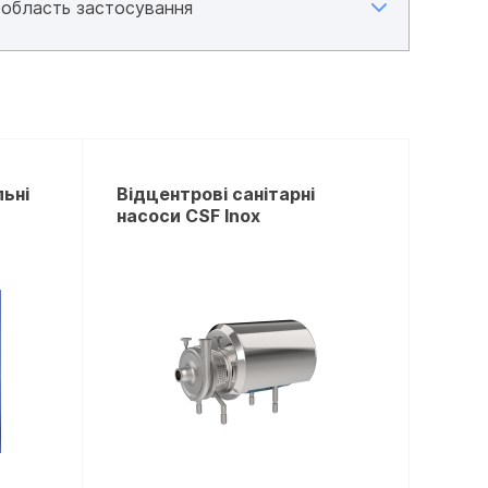
ьні
Відцентрові санітарні
насоси CSF Inox