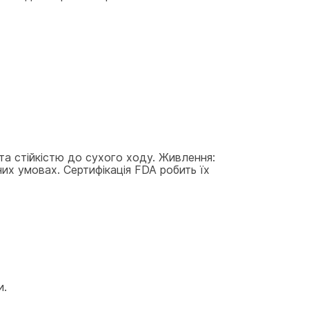
та стійкістю до сухого ходу. Живлення: 
х умовах. Сертифікація FDA робить їх 
и.