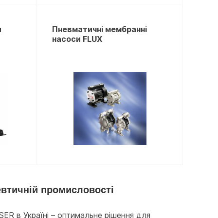
и
Пневматичні мембранні
насоси FLUX
евтичній промисловості
R в Україні – оптимальне рішення для 