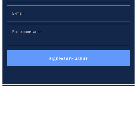
ВІДПРАВИТИ ЗАПИТ
Телефон
+38 (044) 494 33 55