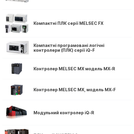
Компактні ПЛК серії MELSEC FX
Компактні програмовані логічні
контролери (ПЛК) серії iQ-F
Контролер MELSEC MX модель MX-R
Контролер MELSEC MX, модель MX-F
Модульний контролер iQ-R