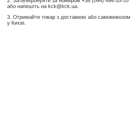
2. Зателефонуйте за номером +38 (044) 494-33-55 
або напишіть на 
kck@kck.ua
.
3. Отримайте товар з доставкою або самовивозом 
у Києві.