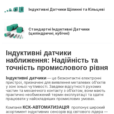
Індуктивні Датчики Щілинні та Кільцеві
Стандартні Індуктивні Датчики
(циліндричні, кубічні)
Індуктивні датчики 
наближення: Надійність та 
точність промислового рівня
Індуктивні датчики
 — це безконтактні електронні 
пристрої, призначені для виявлення металевих об'єктів 
у зоні їхньої чутливості. Завдяки відсутності рухомих 
частин та механічного контакту з об’єктом, вони мають 
практично необмежений термін експлуатації та здатні 
працювати у найскладніших промислових умовах.
КСК-АВТОМАТИЗАЦІЯ 
Компанія 
 пропонує широкий 
асортимент індуктивних сенсорів від світового лідера — 