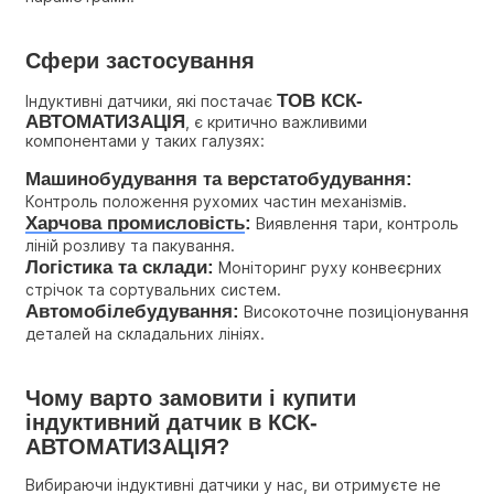
Сфери застосування
ТОВ КСК-
Індуктивні датчики, які постачає 
АВТОМАТИЗАЦІЯ
, є критично важливими 
компонентами у таких галузях:
Машинобудування та верстатобудування:
Контроль положення рухомих частин механізмів.
Харчова промисловість
:
 Виявлення тари, контроль 
ліній розливу та пакування.
Логістика та склади:
 Моніторинг руху конвеєрних 
стрічок та сортувальних систем.
Автомобілебудування:
 Високоточне позиціонування 
деталей на складальних лініях.
Чому варто замовити і купити 
індуктивний датчик в 
КСК-
АВТОМАТИЗАЦІЯ
?
Вибираючи індуктивні датчики у нас, ви отримуєте не 