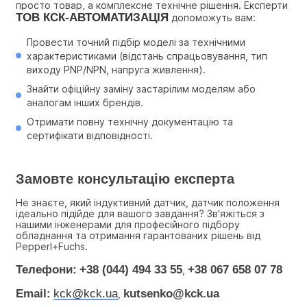
просто товар, а комплексне технічне рішення. Експерти 
ТОВ КСК-АВТОМАТИЗАЦІЯ
 допоможуть вам:
Провести точний підбір моделі за технічними 
характеристиками (відстань спрацьовування, тип 
виходу PNP/NPN, напруга живлення).
Знайти офіційну заміну застарілим моделям або 
аналогам інших брендів.
Отримати повну технічну документацію та 
сертифікати відповідності.
Замовте консультацію експерта
Не знаєте, який індуктивний датчик, датчик положення 
ідеально підійде для вашого завдання? Зв'яжіться з 
нашими інженерами для професійного підбору 
обладнання та отримання гарантованих рішень від 
Pepperl+Fuchs.
Телефони:
+38 (044) 494 33 55
+38 067 658 07 78
, 
Email:
kck@kck.ua
kutsenko@kck.ua
, 