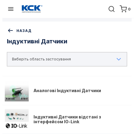
0
Головна
Обладнання
Контрольно-вимірювальні прилади
Індуктивні Датчики
НАЗАД
Індуктивні Датчики
Аналогові Індуктивні Датчики
Індуктивні Датчики відстані з
інтерфейсом IO-Link