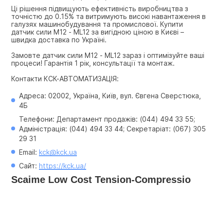
Ці рішення підвищують ефективність виробництва з 
точністю до 0.15% та витримують високі навантаження в 
галузях машинобудування та промислової. Купити 
датчик сили M12 - ML12 за вигідною ціною в Києві – 
швидка доставка по Україні.
Замовте датчик сили M12 - ML12 зараз і оптимізуйте ваші 
процеси! Гарантія 1 рік, консультації та монтаж.
Контакти КСК-АВТОМАТИЗАЦІЯ:
Адреса: 02002, Україна, Київ, вул. Євгена Сверстюка, 
4Б
Телефони: Департамент продажів: (044) 494 33 55; 
Адміністрація: (044) 494 33 44; Секретаріат: (067) 305 
29 31
Email: 
kck@kck.ua
Сайт: 
https://kck.ua/
Scaime Low Cost Tension-Compressio