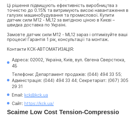
Ці рішення підвищують ефективність виробництва з 
точністю до 0.15% та витримують високі навантаження в 
галузях машинобудування та промислової. Купити 
датчик сили M12 - ML12 за вигідною ціною в Києві – 
швидка доставка по Україні.
Замовте датчик сили M12 - ML12 зараз і оптимізуйте ваші 
процеси! Гарантія 1 рік, консультації та монтаж.
Контакти КСК-АВТОМАТИЗАЦІЯ:
Адреса: 02002, Україна, Київ, вул. Євгена Сверстюка, 
4Б
Телефони: Департамент продажів: (044) 494 33 55; 
Адміністрація: (044) 494 33 44; Секретаріат: (067) 305 
29 31
Email: 
kck@kck.ua
Сайт: 
https://kck.ua/
Scaime Low Cost Tension-Compressio