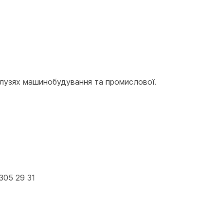
лузях машинобудування та промислової. 
305 29 31