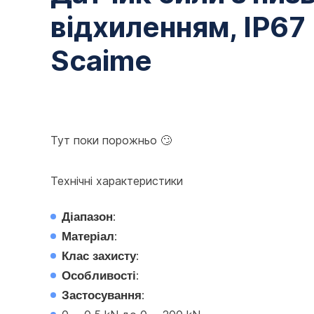
відхиленням, IP67
Scaime
Тут поки порожньо 🙄
Технічні характеристики
Діапазон
:
Матеріал
:
Клас захисту
:
Особливості
:
Застосування
: