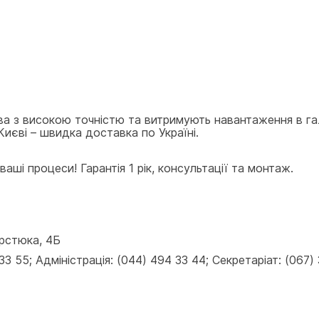
ва з високою точністю та витримують навантаження в га
Києві – швидка доставка по Україні.
аші процеси! Гарантія 1 рік, консультації та монтаж.
ерстюка, 4Б
 55; Адміністрація: (044) 494 33 44; Секретаріат: (067) 