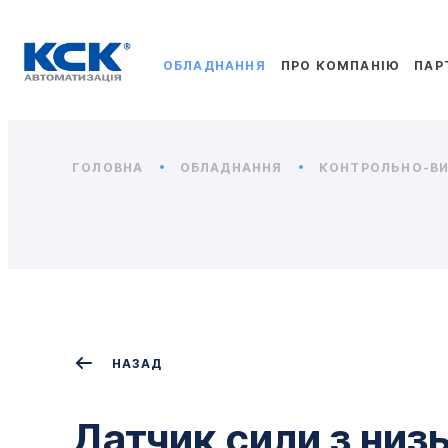
ОБЛАДНАННЯ
ПРО КОМПАНІЮ
ПАР
ГОЛОВНА
ОБЛАДНАННЯ
КОНТРОЛЬНО-ВИ
НАЗАД
Датчик сили з низ