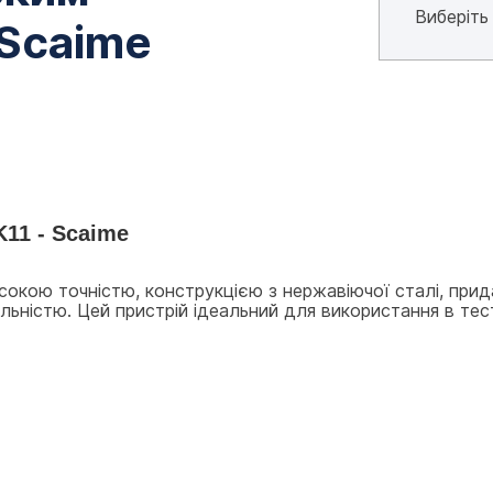
 Scaime
11 - Scaime
сокою точністю, конструкцією з нержавіючої сталі, прида
ністю. Цей пристрій ідеальний для використання в тесто