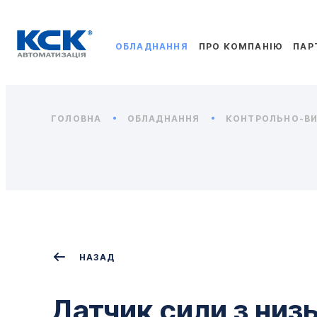
ОБЛАДНАННЯ
ПРО КОМПАНІЮ
ПАР
ГОЛОВНА
ОБЛАДНАННЯ
КОНТРОЛЬНО-ВИ
НАЗАД
Датчик сили з низ