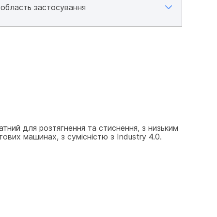
тний для розтягнення та стиснення, з низьким 
вих машинах, з сумісністю з Industry 4.0.