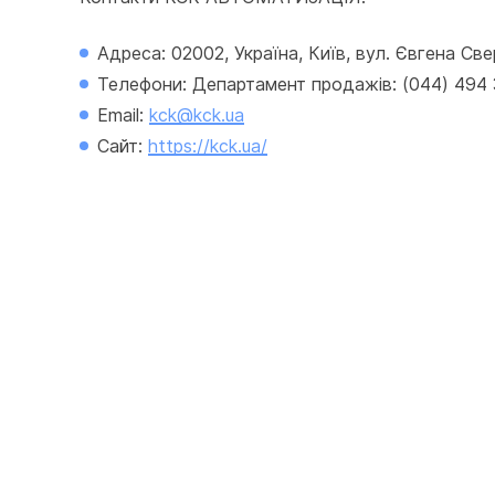
Адреса: 02002, Україна, Київ, вул. Євгена Св
Телефони: Департамент продажів: (044) 494 33
Email: 
kck@kck.ua
Сайт: 
https://kck.ua/