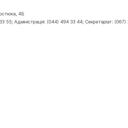
ерстюка, 4Б
 55; Адміністрація: (044) 494 33 44; Секретаріат: (067) 