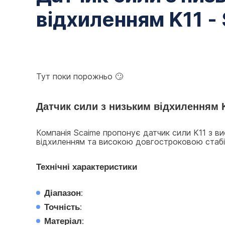
відхиленням K11 -
Тут поки порожньо 🙄
Датчик сили з низьким відхиленням K
Компанія Scaime пропонує датчик сили K11 з ви
відхиленням та високою довгостроковою стабіль
Технічні характеристики
Діапазон
:
Точність
:
Матеріал
: