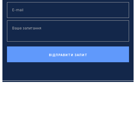
ВІДПРАВИТИ ЗАПИТ
Телефон
+38 (044) 494 33 55