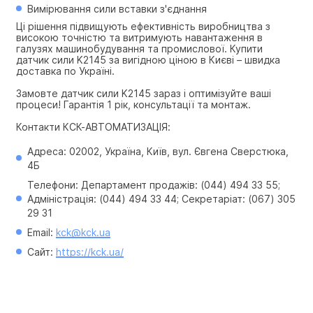
Вимірювання сили вставки з'єднання
Ці рішення підвищують ефективність виробництва з 
високою точністю та витримують навантаження в 
галузях машинобудування та промислової. Купити 
датчик сили K2145 за вигідною ціною в Києві – швидка 
доставка по Україні.
Замовте датчик сили K2145 зараз і оптимізуйте ваші 
процеси! Гарантія 1 рік, консультації та монтаж.
Контакти КСК-АВТОМАТИЗАЦІЯ:
Адреса: 02002, Україна, Київ, вул. Євгена Сверстюка, 
4Б
Телефони: Департамент продажів: (044) 494 33 55; 
Адміністрація: (044) 494 33 44; Секретаріат: (067) 305 
29 31
Email: 
kck@kck.ua
Сайт: 
https://kck.ua/