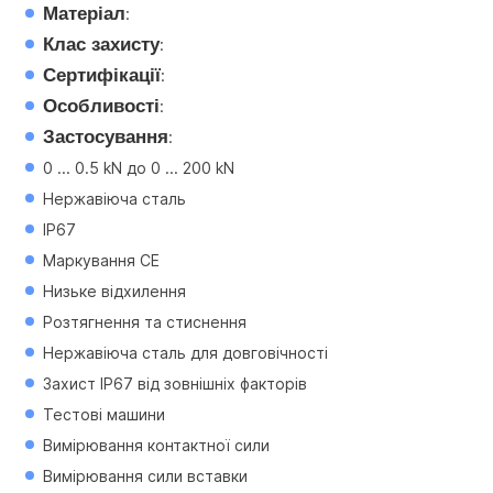
Матеріал
:
Клас захисту
:
Сертифікації
:
Особливості
:
Застосування
:
0 ... 0.5 kN до 0 ... 200 kN
Нержавіюча сталь
IP67
Маркування CE
Низьке відхилення
Розтягнення та стиснення
Нержавіюча сталь для довговічності
Захист IP67 від зовнішніх факторів
Тестові машини
Вимірювання контактної сили
Вимірювання сили вставки