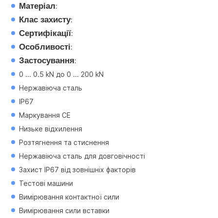
Матеріал
:
Клас захисту
:
Сертифікації
:
Особливості
:
Застосування
:
0 ... 0.5 kN до 0 ... 200 kN
Нержавіюча сталь
IP67
Маркування CE
Низьке відхилення
Розтягнення та стиснення
Нержавіюча сталь для довговічності
Захист IP67 від зовнішніх факторів
Тестові машини
Вимірювання контактної сили
Вимірювання сили вставки