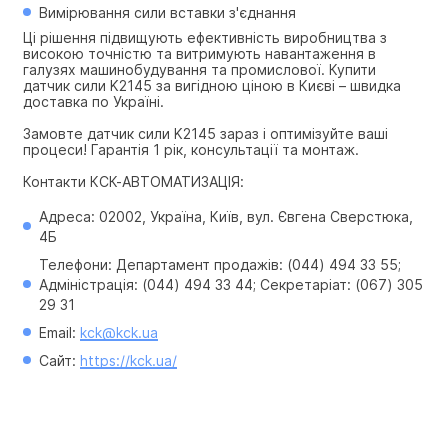
Вимірювання сили вставки з'єднання
Ці рішення підвищують ефективність виробництва з 
високою точністю та витримують навантаження в 
галузях машинобудування та промислової. Купити 
датчик сили K2145 за вигідною ціною в Києві – швидка 
доставка по Україні.
Замовте датчик сили K2145 зараз і оптимізуйте ваші 
процеси! Гарантія 1 рік, консультації та монтаж.
Контакти КСК-АВТОМАТИЗАЦІЯ:
Адреса: 02002, Україна, Київ, вул. Євгена Сверстюка, 
4Б
Телефони: Департамент продажів: (044) 494 33 55; 
Адміністрація: (044) 494 33 44; Секретаріат: (067) 305 
29 31
Email: 
kck@kck.ua
Сайт: 
https://kck.ua/