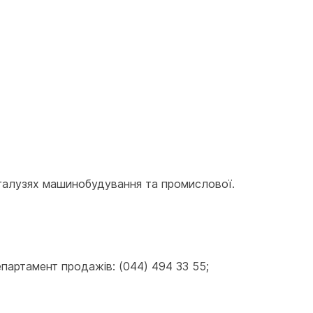
галузях машинобудування та промислової. 
артамент продажів: (044) 494 33 55; 