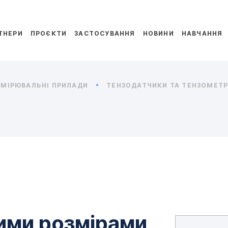
ТНЕРИ
ПРОЄКТИ
ЗАСТОСУВАННЯ
НОВИНИ
НАВЧАННЯ
МІРЮВАЛЬНІ ПРИЛАДИ
ТЕНЗОДАТЧИКИ ТА ТЕНЗОМЕТРИ
лими розмірами