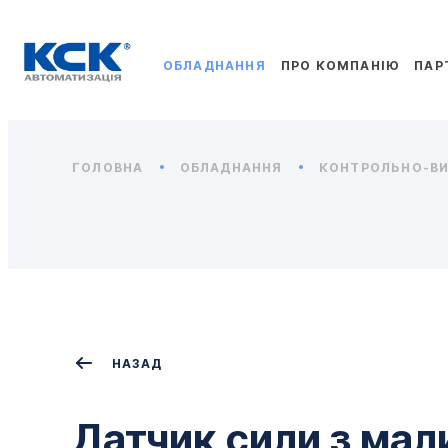
ОБЛАДНАННЯ
ПРО КОМПАНІЮ
ПАР
ГОЛОВНА
ОБЛАДНАННЯ
КОНТРОЛЬНО-ВИ
НАЗАД
Датчик сили з ма