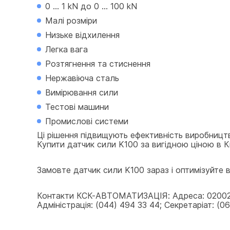
0 ... 1 kN до 0 ... 100 kN
Малі розміри
Низьке відхилення
Легка вага
Розтягнення та стиснення
Нержавіюча сталь
Вимірювання сили
Тестові машини
Промислові системи
Ці рішення підвищують ефективність виробницт
Купити датчик сили K100 за вигідною ціною в К
Замовте датчик сили K100 зараз і оптимізуйте ва
Контакти КСК-АВТОМАТИЗАЦІЯ: Адреса: 02002, У
Адміністрація: (044) 494 33 44; Секретаріат: (067