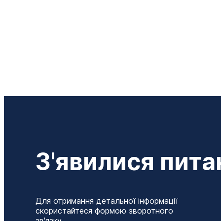
З'явилися пита
Для отримання детальної інформації
скористайтеся формою зворотного
зв'язку