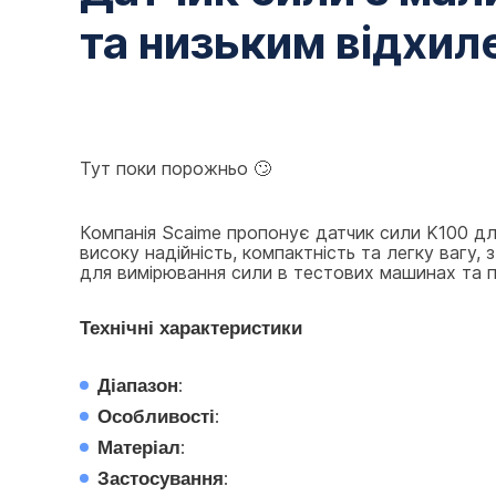
та низьким відхил
Тут поки порожньо 🙄
Компанія Scaime пропонує датчик сили K100 для
високу надійність, компактність та легку вагу, з
для вимірювання сили в тестових машинах та пр
Технічні характеристики
Діапазон
:
Особливості
:
Матеріал
:
Застосування
: