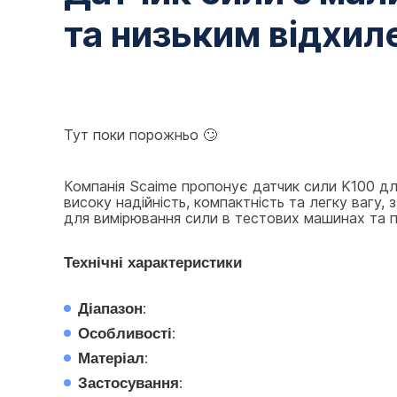
та низьким відхил
Тут поки порожньо 🙄
Компанія Scaime пропонує датчик сили K100 для
високу надійність, компактність та легку вагу, з
для вимірювання сили в тестових машинах та пр
Технічні характеристики
Діапазон
:
Особливості
:
Матеріал
:
Застосування
: