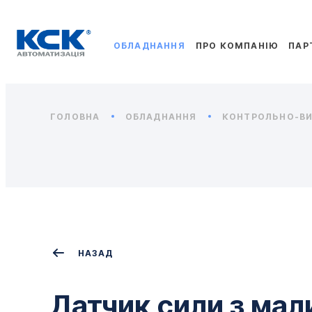
ОБЛАДНАННЯ
ПРО КОМПАНІЮ
ПАР
ГОЛОВНА
ОБЛАДНАННЯ
КОНТРОЛЬНО-ВИ
НАЗАД
Датчик сили з ма