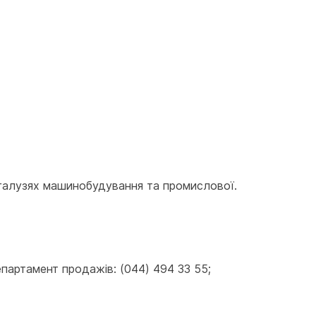
галузях машинобудування та промислової. 
артамент продажів: (044) 494 33 55; 