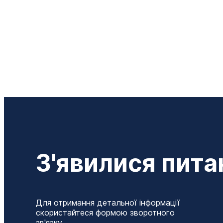
З'явилися пита
Для отримання детальної інформації
скористайтеся формою зворотного
зв'язку