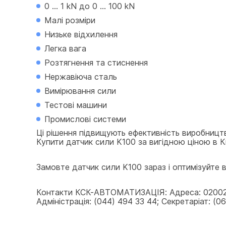
0 ... 1 kN до 0 ... 100 kN
Малі розміри
Низьке відхилення
Легка вага
Розтягнення та стиснення
Нержавіюча сталь
Вимірювання сили
Тестові машини
Промислові системи
Ці рішення підвищують ефективність виробницт
Купити датчик сили K100 за вигідною ціною в К
Замовте датчик сили K100 зараз і оптимізуйте ва
Контакти КСК-АВТОМАТИЗАЦІЯ: Адреса: 02002, У
Адміністрація: (044) 494 33 44; Секретаріат: (067