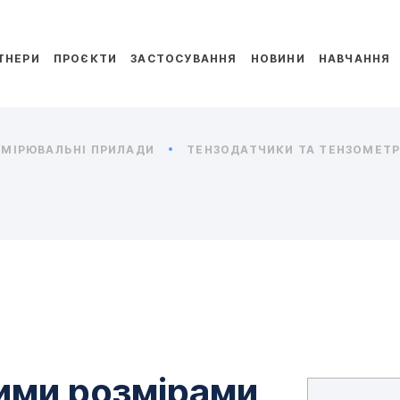
ТНЕРИ
ПРОЄКТИ
ЗАСТОСУВАННЯ
НОВИНИ
НАВЧАННЯ
МІРЮВАЛЬНІ ПРИЛАДИ
ТЕНЗОДАТЧИКИ ТА ТЕНЗОМЕТРИ
лими розмірами