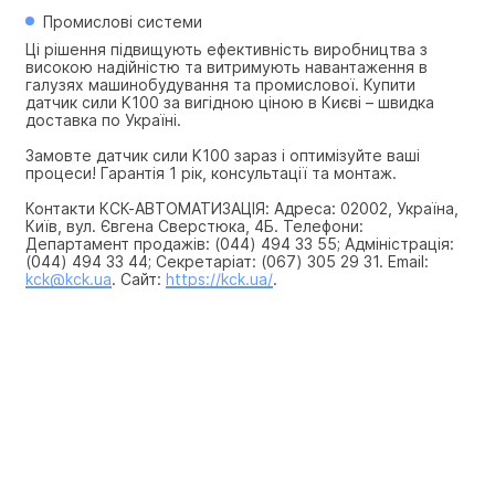
Промислові системи
Ці рішення підвищують ефективність виробництва з 
високою надійністю та витримують навантаження в 
галузях машинобудування та промислової. Купити 
датчик сили K100 за вигідною ціною в Києві – швидка 
доставка по Україні.
Замовте датчик сили K100 зараз і оптимізуйте ваші 
процеси! Гарантія 1 рік, консультації та монтаж.
Контакти КСК-АВТОМАТИЗАЦІЯ: Адреса: 02002, Україна, 
Київ, вул. Євгена Сверстюка, 4Б. Телефони: 
Департамент продажів: (044) 494 33 55; Адміністрація: 
(044) 494 33 44; Секретаріат: (067) 305 29 31. Email: 
kck@kck.ua
. Сайт: 
https://kck.ua/
.