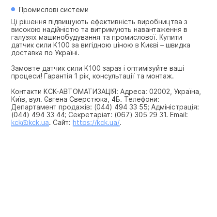
Промислові системи
Ці рішення підвищують ефективність виробництва з 
високою надійністю та витримують навантаження в 
галузях машинобудування та промислової. Купити 
датчик сили K100 за вигідною ціною в Києві – швидка 
доставка по Україні.
Замовте датчик сили K100 зараз і оптимізуйте ваші 
процеси! Гарантія 1 рік, консультації та монтаж.
Контакти КСК-АВТОМАТИЗАЦІЯ: Адреса: 02002, Україна, 
Київ, вул. Євгена Сверстюка, 4Б. Телефони: 
Департамент продажів: (044) 494 33 55; Адміністрація: 
(044) 494 33 44; Секретаріат: (067) 305 29 31. Email: 
kck@kck.ua
. Сайт: 
https://kck.ua/
.