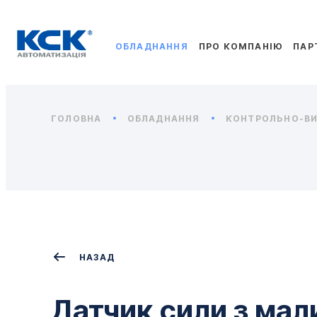
ОБЛАДНАННЯ
ПРО КОМПАНІЮ
ПАР
ГОЛОВНА
ОБЛАДНАННЯ
КОНТРОЛЬНО-ВИ
НАЗАД
Датчик сили з ма