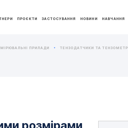
ТНЕРИ
ПРОЄКТИ
ЗАСТОСУВАННЯ
НОВИНИ
НАВЧАННЯ
МІРЮВАЛЬНІ ПРИЛАДИ
ТЕНЗОДАТЧИКИ ТА ТЕНЗОМЕТРИ
лими розмірами