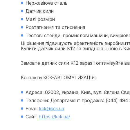
Нержавіюча сталь
Датчик сили
Малі розміри
Розтягнення та стиснення
Тестові стенди, промислові машини, вимірю
Ці рішення підвищують ефективність виробницт
Купити датчик сили K12 за вигідною ціною в Киє
Замовте датчик сили K12 зараз і оптимізуйте ваш
Контакти КСК-АВТОМАТИЗАЦІЯ:
Адреса: 02002, Україна, Київ, вул. Євгена Св
Телефони: Департамент продажів: (044) 494 33
Email: 
kck@kck.ua
Сайт: 
https://kck.ua/