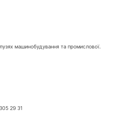
лузях машинобудування та промислової. 
305 29 31