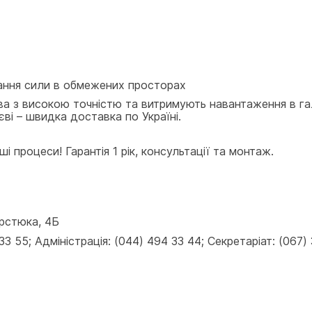
вання сили в обмежених просторах
ва з високою точністю та витримують навантаження в га
ві – швидка доставка по Україні.
і процеси! Гарантія 1 рік, консультації та монтаж.
ерстюка, 4Б
 55; Адміністрація: (044) 494 33 44; Секретаріат: (067) 