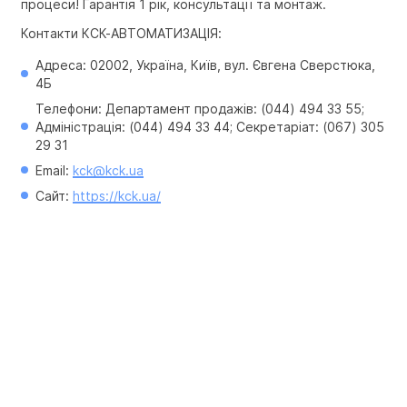
процеси! Гарантія 1 рік, консультації та монтаж.
Контакти КСК-АВТОМАТИЗАЦІЯ:
Адреса: 02002, Україна, Київ, вул. Євгена Сверстюка, 
4Б
Телефони: Департамент продажів: (044) 494 33 55; 
Адміністрація: (044) 494 33 44; Секретаріат: (067) 305 
29 31
Email: 
kck@kck.ua
Сайт: 
https://kck.ua/