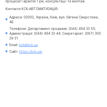
процеси! Гарантія 1 рік, консультації та монтаж.
Контакти КСК-АВТОМАТИЗАЦІЯ:
Адреса: 02002, Україна, Київ, вул. Євгена Сверстюка, 
4Б
Телефони: Департамент продажів: (044) 494 33 55; 
Адміністрація: (044) 494 33 44; Секретаріат: (067) 305 
29 31
Email: 
kck@kck.ua
Сайт: 
https://kck.ua/