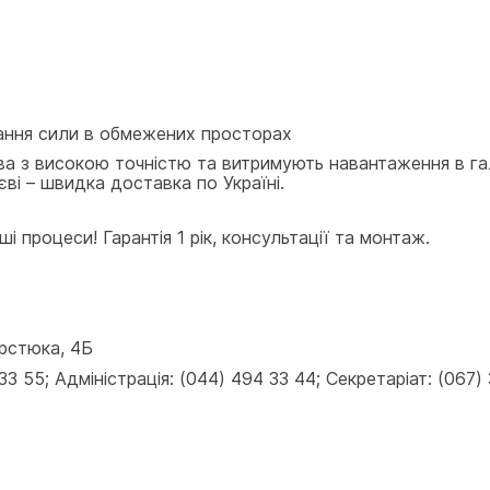
вання сили в обмежених просторах
ва з високою точністю та витримують навантаження в га
ві – швидка доставка по Україні.
і процеси! Гарантія 1 рік, консультації та монтаж.
ерстюка, 4Б
 55; Адміністрація: (044) 494 33 44; Секретаріат: (067) 