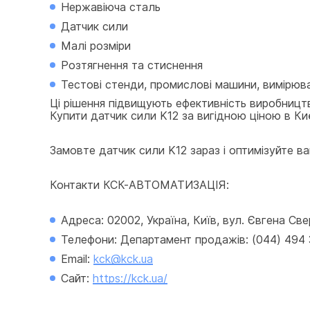
Нержавіюча сталь
Датчик сили
Малі розміри
Розтягнення та стиснення
Тестові стенди, промислові машини, вимірю
Ці рішення підвищують ефективність виробницт
Купити датчик сили K12 за вигідною ціною в Киє
Замовте датчик сили K12 зараз і оптимізуйте ваш
Контакти КСК-АВТОМАТИЗАЦІЯ:
Адреса: 02002, Україна, Київ, вул. Євгена Св
Телефони: Департамент продажів: (044) 494 33
Email: 
kck@kck.ua
Сайт: 
https://kck.ua/