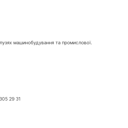
лузях машинобудування та промислової. 
305 29 31