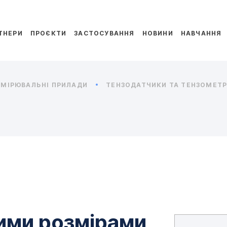
ТНЕРИ
ПРОЄКТИ
ЗАСТОСУВАННЯ
НОВИНИ
НАВЧАННЯ
МІРЮВАЛЬНІ ПРИЛАДИ
ТЕНЗОДАТЧИКИ ТА ТЕНЗОМЕТРИ
лими розмірами