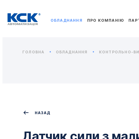
ОБЛАДНАННЯ
ПРО КОМПАНІЮ
ПАР
ГОЛОВНА
ОБЛАДНАННЯ
КОНТРОЛЬНО-ВИ
НАЗАД
Датчик сили з ма