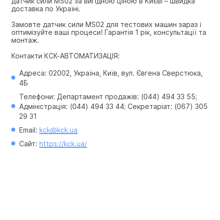
датчик сили MS02 за вигідною ціною в Києві – швидка 
доставка по Україні.
Замовте датчик сили MS02 для тестових машин зараз і 
оптимізуйте ваші процеси! Гарантія 1 рік, консультації та 
монтаж.
Контакти КСК-АВТОМАТИЗАЦІЯ:
Адреса: 02002, Україна, Київ, вул. Євгена Сверстюка, 
4Б
Телефони: Департамент продажів: (044) 494 33 55; 
Адміністрація: (044) 494 33 44; Секретаріат: (067) 305 
29 31
Email: 
kck@kck.ua
Сайт: 
https://kck.ua/