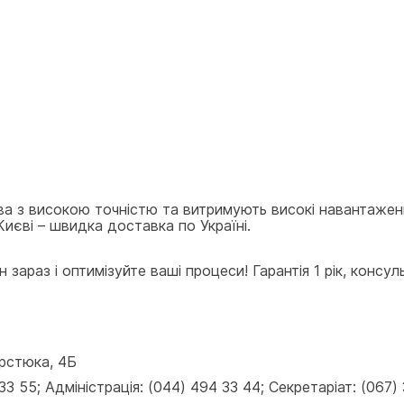
ва з високою точністю та витримують високі навантажен
иєві – швидка доставка по Україні.
раз і оптимізуйте ваші процеси! Гарантія 1 рік, консул
ерстюка, 4Б
 55; Адміністрація: (044) 494 33 44; Секретаріат: (067) 