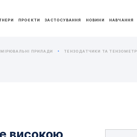
ТНЕРИ
ПРОЄКТИ
ЗАСТОСУВАННЯ
НОВИНИ
НАВЧАННЯ
МІРЮВАЛЬНІ ПРИЛАДИ
ТЕНЗОДАТЧИКИ ТА ТЕНЗОМЕТРИ
же високою