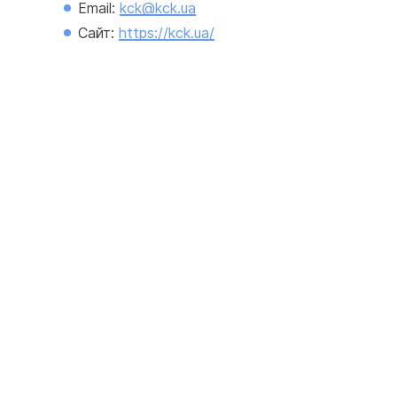
Email: 
kck@kck.ua
Сайт: 
https://kck.ua/