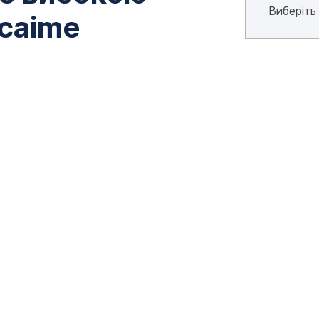
Scaime