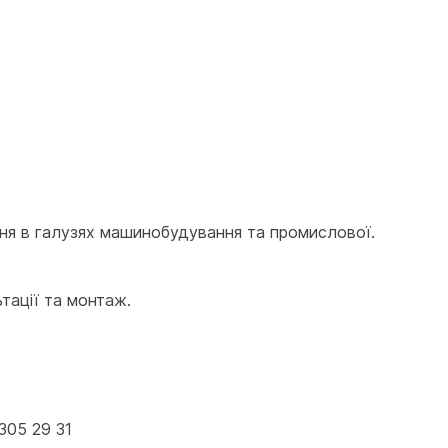
ня в галузях машинобудування та промислової. 
ьтації та монтаж.
305 29 31