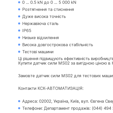
0 ... 0.5 kN до 0 ... 5 000 kN
Розтягнення та стиснення
Дуже висока точність
Нержавіюча сталь
IP65
Низьке відхилення
Висока довгострокова стабільність
Тестові машини
Ці рішення підвищують ефективність виробницт
Купити датчик сили MS02 за вигідною ціною в К
Замовте датчик сили MS02 для тестових машин за
Контакти КСК-АВТОМАТИЗАЦІЯ:
Адреса: 02002, Україна, Київ, вул. Євгена Св
Телефони: Департамент продажів: (044) 494 33