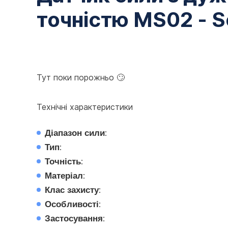
точністю MS02 - 
Тут поки порожньо 🙄
Технічні характеристики
Діапазон сили
:
Тип
:
Точність
:
Матеріал
:
Клас захисту
:
Особливості
:
Застосування
: