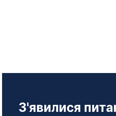
З'явилися пита