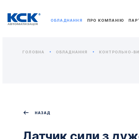
ОБЛАДНАННЯ
ПРО КОМПАНІЮ
ПАР
ГОЛОВНА
ОБЛАДНАННЯ
КОНТРОЛЬНО-ВИ
НАЗАД
Датчик сили з ду