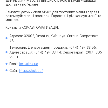
датчик сили MS02 за вигідною ціною в Києві – швидка 
доставка по Україні.
Замовте датчик сили MS02 для тестових машин зараз і 
оптимізуйте ваші процеси! Гарантія 1 рік, консультації та 
монтаж.
Контакти КСК-АВТОМАТИЗАЦІЯ:
Адреса: 02002, Україна, Київ, вул. Євгена Сверстюка, 
4Б
Телефони: Департамент продажів: (044) 494 33 55; 
Адміністрація: (044) 494 33 44; Секретаріат: (067) 305 
29 31
Email: 
kck@kck.ua
Сайт: 
https://kck.ua/