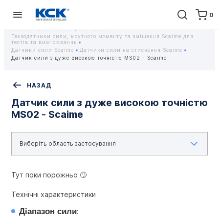
0
Головна
Обладнання
Контрольно-вимірювальні прилади
Тензодатчики та тензометричні датчики Scaime - Купити датчики
ваги в Україні за вигідною ціною
Тензодатчики сили, крутного моменту та зміщення Scaime для
тестів та вимірюваннь
Датчики сили Scaime
Датчики сили на стиснення Scaime
Датчик сили з дуже високою точністю MS02 - Scaime
НАЗАД
Датчик сили з дуже високою точністю
MS02 - Scaime
Тут поки порожньо 🙄
Технічні характеристики
Діапазон сили
: