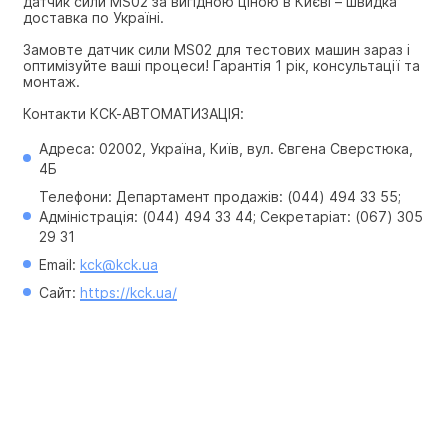
датчик сили MS02 за вигідною ціною в Києві – швидка 
доставка по Україні.
Замовте датчик сили MS02 для тестових машин зараз і 
оптимізуйте ваші процеси! Гарантія 1 рік, консультації та 
монтаж.
Контакти КСК-АВТОМАТИЗАЦІЯ:
Адреса: 02002, Україна, Київ, вул. Євгена Сверстюка, 
4Б
Телефони: Департамент продажів: (044) 494 33 55; 
Адміністрація: (044) 494 33 44; Секретаріат: (067) 305 
29 31
Email: 
kck@kck.ua
Сайт: 
https://kck.ua/