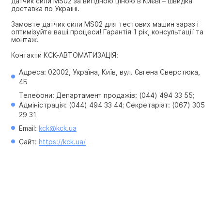
датчик сили MS02 за вигідною ціною в Києві – швидка 
доставка по Україні.
Замовте датчик сили MS02 для тестових машин зараз і 
оптимізуйте ваші процеси! Гарантія 1 рік, консультації та 
монтаж.
Контакти КСК-АВТОМАТИЗАЦІЯ:
Адреса: 02002, Україна, Київ, вул. Євгена Сверстюка, 
4Б
Телефони: Департамент продажів: (044) 494 33 55; 
Адміністрація: (044) 494 33 44; Секретаріат: (067) 305 
29 31
Email: 
kck@kck.ua
Сайт: 
https://kck.ua/