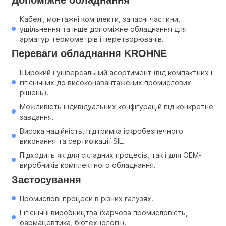
Кабелі, монтажні комплекти, запасні частини, 
ущільнення та інше допоміжне обладнання для 
арматур термометрів і перетворювачів.
Переваги обладнання KROHNE
Широкий і універсальний асортимент (від компактних і 
гігієнічних до високонавантажених промислових 
рішень).
Можливість індивідуальних конфігурацій під конкретне 
завдання.
Висока надійність, підтримка іскробезпечного 
виконання та сертифікації SIL.
Підходить як для складних процесів, так і для OEM-
виробників комплектного обладнання.
Застосування
Промислові процеси в різних галузях.
Гігієнічні виробництва (харчова промисловість, 
фармацевтика, біотехнології).