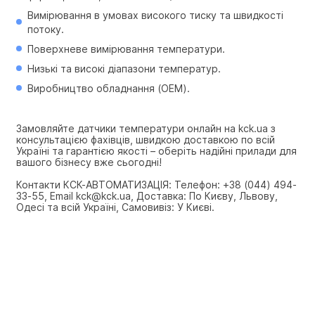
Вимірювання в умовах високого тиску та швидкості 
потоку.
Поверхневе вимірювання температури.
Низькі та високі діапазони температур.
Виробництво обладнання (OEM).
Замовляйте датчики температури онлайн на kck.ua з 
консультацією фахівців, швидкою доставкою по всій 
Україні та гарантією якості – оберіть надійні прилади для 
вашого бізнесу вже сьогодні!
Контакти КСК-АВТОМАТИЗАЦІЯ: Телефон: +38 (044) 494-
33-55, Email kck@kck.ua, Доставка: По Києву, Львову, 
Одесі та всій Україні, Самовивіз: У Києві.