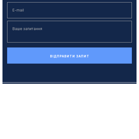
ВІДПРАВИТИ ЗАПИТ
Телефон
+38 (044) 494 33 55