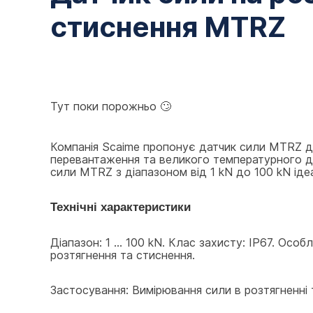
стиснення MTRZ
Тут поки порожньо 🙄
Компанія Scaime пропонує датчик сили MTRZ дл
перевантаження та великого температурного діа
сили MTRZ з діапазоном від 1 kN до 100 kN іде
Технічні характеристики
Діапазон: 1 ... 100 kN. Клас захисту: IP67. Осо
розтягнення та стиснення.
Застосування: Вимірювання сили в розтягненні 