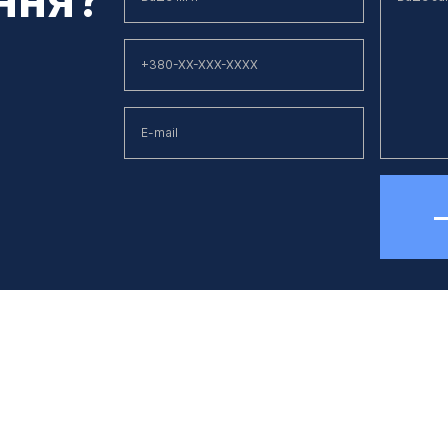
елефон
E-mail