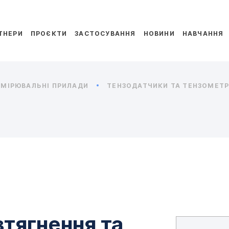
ТНЕРИ
ПРОЄКТИ
ЗАСТОСУВАННЯ
НОВИНИ
НАВЧАННЯ
МІРЮВАЛЬНІ ПРИЛАДИ
ТЕНЗОДАТЧИКИ ТА ТЕНЗОМЕТРИ
зтягнення та