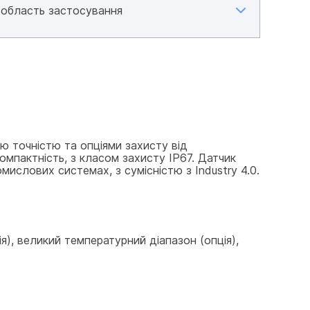
 точністю та опціями захисту від 
мпактність, з класом захисту IP67. Датчик 
ислових системах, з сумісністю з Industry 4.0.
я), великий температурний діапазон (опція), 