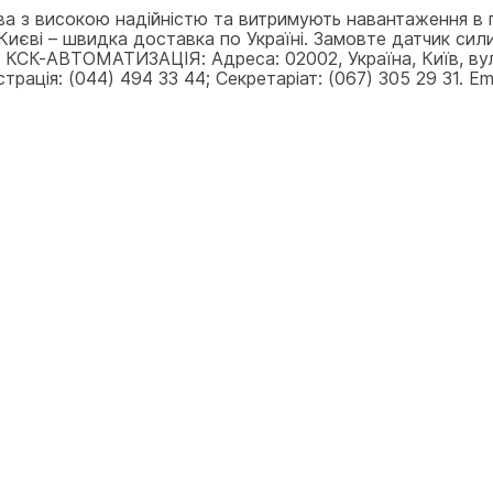
ва з високою надійністю та витримують навантаження в 
иєві – швидка доставка по Україні. Замовте датчик сили
ти КСК-АВТОМАТИЗАЦІЯ: Адреса: 02002, Україна, Київ, ву
рація: (044) 494 33 44; Секретаріат: (067) 305 29 31. Ema