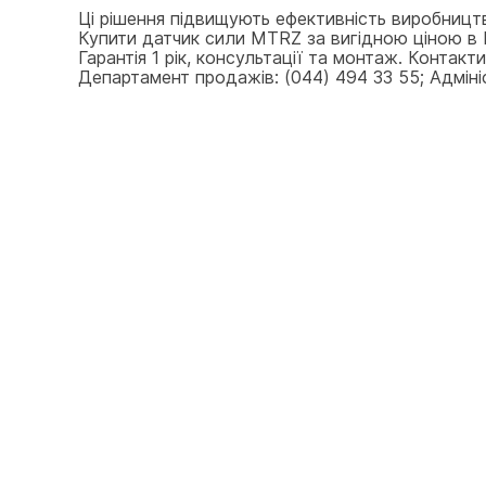
Ці рішення підвищують ефективність виробницт
Купити датчик сили MTRZ за вигідною ціною в К
Гарантія 1 рік, консультації та монтаж. Контак
Департамент продажів: (044) 494 33 55; Адмініст