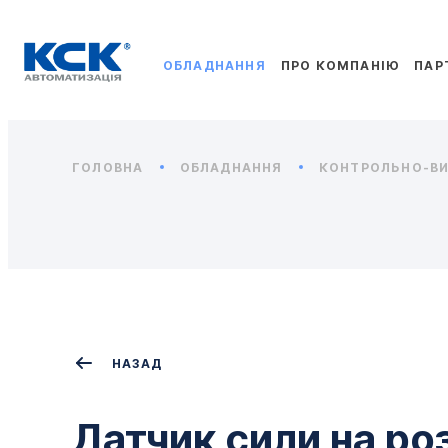
ОБЛАДНАННЯ
ПРО КОМПАНІЮ
ПАР
ГОЛОВНА
ОБЛАДНАННЯ
КОНТРОЛЬНО-ВИ
НАЗАД
Датчик сили на ро