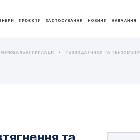
ТНЕРИ
ПРОЄКТИ
ЗАСТОСУВАННЯ
НОВИНИ
НАВЧАННЯ
МІРЮВАЛЬНІ ПРИЛАДИ
ТЕНЗОДАТЧИКИ ТА ТЕНЗОМЕТРИ
зтягнення та