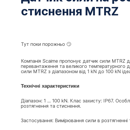
стиснення MTRZ
Тут поки порожньо 🙄
Компанія Scaime пропонує датчик сили MTRZ дл
перевантаження та великого температурного діа
сили MTRZ з діапазоном від 1 kN до 100 kN іде
Технічні характеристики
Діапазон: 1 ... 100 kN. Клас захисту: IP67. Осо
розтягнення та стиснення.
Застосування: Вимірювання сили в розтягненні 