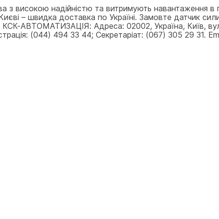
ва з високою надійністю та витримують навантаження в 
иєві – швидка доставка по Україні. Замовте датчик сили
ти КСК-АВТОМАТИЗАЦІЯ: Адреса: 02002, Україна, Київ, ву
рація: (044) 494 33 44; Секретаріат: (067) 305 29 31. Ema