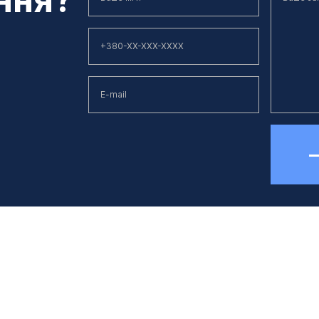
елефон
E-mail