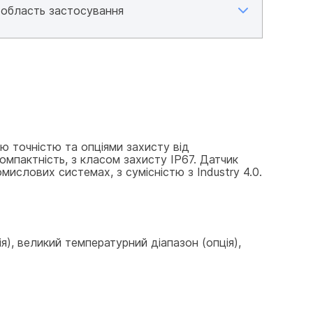
 точністю та опціями захисту від 
мпактність, з класом захисту IP67. Датчик 
ислових системах, з сумісністю з Industry 4.0.
я), великий температурний діапазон (опція), 