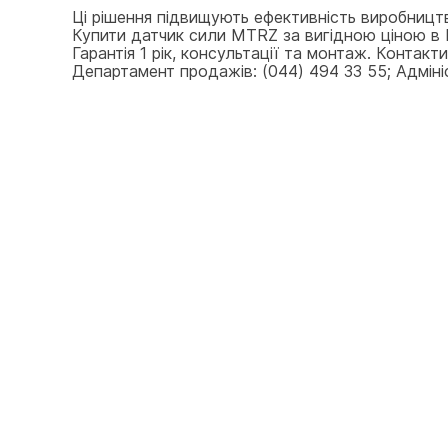
Ці рішення підвищують ефективність виробницт
Купити датчик сили MTRZ за вигідною ціною в К
Гарантія 1 рік, консультації та монтаж. Контак
Департамент продажів: (044) 494 33 55; Адмініст