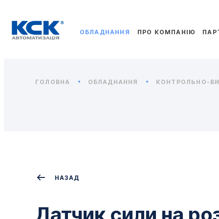
ОБЛАДНАННЯ
ПРО КОМПАНІЮ
ПАР
ГОЛОВНА
ОБЛАДНАННЯ
КОНТРОЛЬНО-ВИ
НАЗАД
Датчик сили на ро