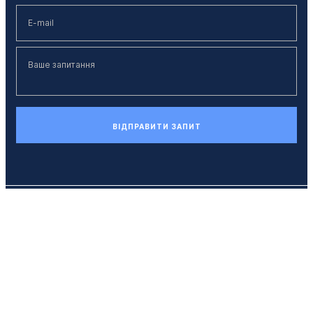
ВІДПРАВИТИ ЗАПИТ
Телефон
+38 (044) 494 33 55