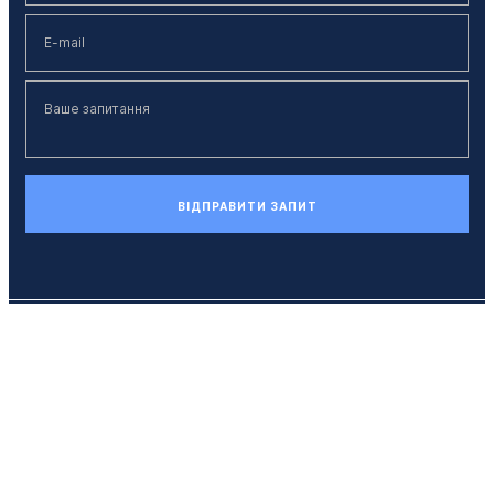
ВІДПРАВИТИ ЗАПИТ
Телефон
+38 (044) 494 33 55