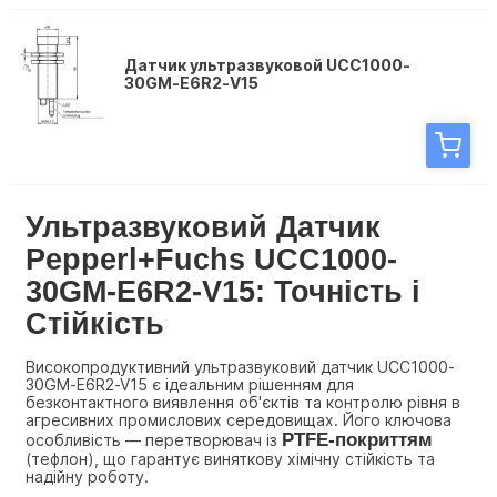
Датчик ультразвуковой UCC1000-
30GM-E6R2-V15
Ультразвуковий Датчик 
Pepperl+Fuchs UCC1000-
30GM-E6R2-V15: Точність і 
Стійкість
Високопродуктивний ультразвуковий датчик UCC1000-
30GM-E6R2-V15 є ідеальним рішенням для 
безконтактного виявлення об'єктів та контролю рівня в 
агресивних промислових середовищах. Його ключова 
PTFE-покриттям
особливість — перетворювач із 
(тефлон), що гарантує виняткову хімічну стійкість та 
надійну роботу.