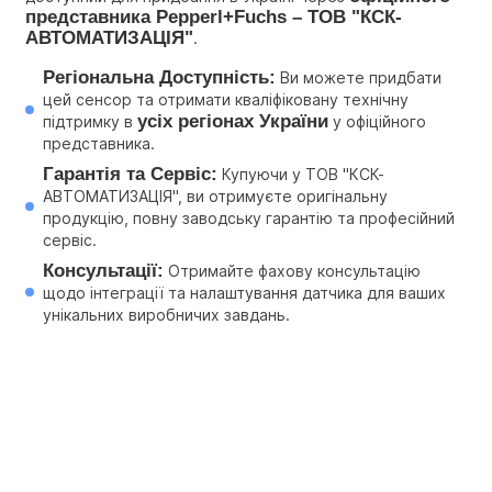
представника Pepperl+Fuchs – ТОВ "КСК-
АВТОМАТИЗАЦІЯ"
.
Регіональна Доступність:
 Ви можете придбати 
цей сенсор та отримати кваліфіковану технічну 
усіх регіонах України
підтримку в 
 у офіційного 
представника.
Гарантія та Сервіс:
 Купуючи у ТОВ "КСК-
АВТОМАТИЗАЦІЯ", ви отримуєте оригінальну 
продукцію, повну заводську гарантію та професійний 
сервіс.
Консультації:
 Отримайте фахову консультацію 
щодо інтеграції та налаштування датчика для ваших 
унікальних виробничих завдань.