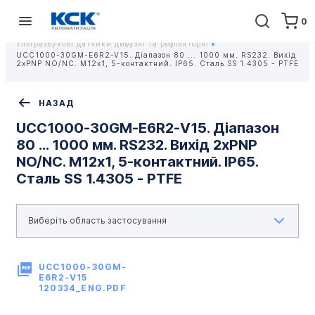
0
Головна
Обладнання
Контрольно-вимірювальні прилади
Ультразвукові Датчики
Ультразвукові датчики дифузні та рефлекторні
UCC1000-30GM-E6R2-V15. Діапазон 80 ... 1000 мм. RS232. Вихід
2хPNP NO/NC. M12x1, 5-контактний. IP65. Сталь SS 1.4305 - PTFE
НАЗАД
UCC1000-30GM-E6R2-V15. Діапазон
80 ... 1000 мм. RS232. Вихід 2хPNP
NO/NC. M12x1, 5-контактний. IP65.
Сталь SS 1.4305 - PTFE
UCC1000-30GM-
E6R2-V15
120334_ENG.PDF